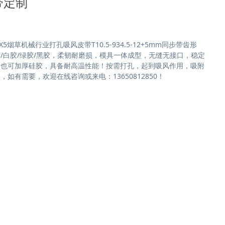
带定制
烟草机械行业打孔吸风皮带T10.5-934.5-12+5mm同步带齿形
/白胶/绿胶/黑胶，柔韧耐磨损，模具一体成型，无缝无接口，稳定
！也可加厚硅胶，具备耐高温性能！按需打孔，起到吸风作用，吸附
如有需要，欢迎在线咨询或来电：13650812850！