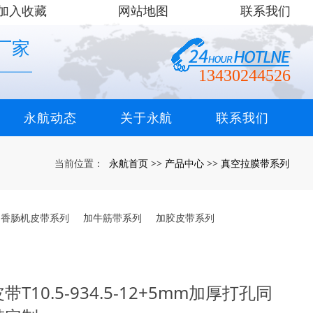
加入收藏
网站地图
联系我们
厂家
13430244526
永航动态
关于永航
联系我们
永航首页
产品中心
真空拉膜带系列
当前位置：
>>
>>
香肠机皮带系列
加牛筋带系列
加胶皮带系列
10.5-934.5-12+5mm加厚打孔同