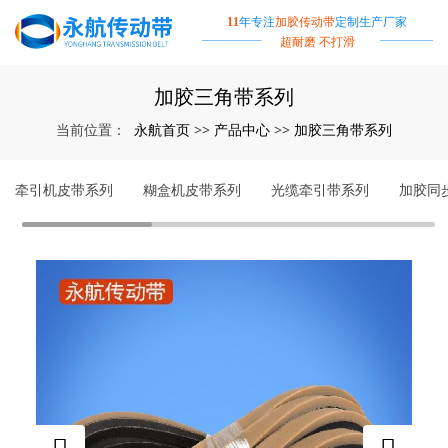
11
年专注
加胶传动带
定制生产厂家
超耐磨 不打滑
加胶三角带系列
永航首页
产品中心
加胶三角带系列
当前位置：
>>
>>
牵引机皮带系列
糊盒机皮带系列
光缆牵引带系列
加胶同