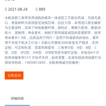
2021-08-24
889
永航加胶三角带采用成熟的模具一体成型工艺硫化而成，无缝无接
口，骨架材料为高强度尼龙线芯绳，抗拉力强，采用进口原生橡胶
为主要原料，添加了特殊耐磨纤维，韧性好，摩擦力更强，磨损消
耗小，更耐用，寿命更长，相较于那些接驳成型的普通胶带，使用
寿命要长1.5倍，品质远高于同行！适用于转速较高的场合，通常
用于木筷子机木工行业！永航公司拥有2000多套生产模具，支持
定制，可定制长度、宽度和厚度等，三角带O型、A型、B型、C
型、D型、SPZ型、SPA型、SPB型等型号都可定制，并提供6个月
的质保服务和12个月技术支持，如有需要，欢迎在线咨询或拨打全
国咨询热线：13650812850，永航将竭诚为您服务!
立即咨询
详细内容