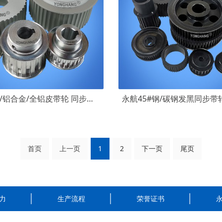
永航不锈钢/铝合金/全铝皮带轮 同步带动力轮 精密同步轮生产厂家
首页
上一页
1
2
下一页
尾页
力
生产流程
荣誉证书