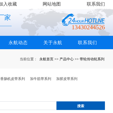
加入收藏
网站地图
联系我们
厂家
13430244526
永航动态
关于永航
联系我们
永航首页
产品中心
带轮传动轮系列
当前位置：
>>
>>
香肠机皮带系列
加牛筋带系列
加胶皮带系列
搜索