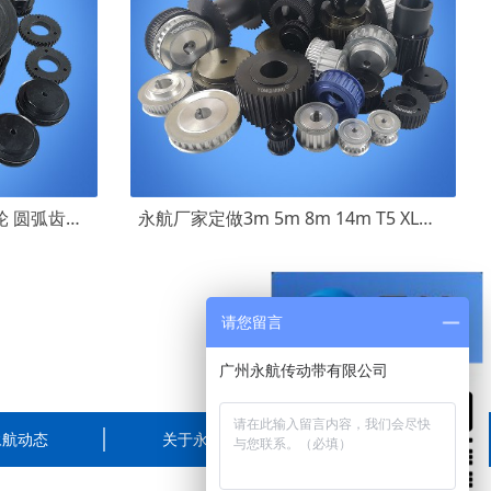
永航45#钢/碳钢发黑同步带轮 圆弧齿梯形齿传动轮生产厂家
永航厂家定做3m 5m 8m 14m T5 XL皮带轮同步轮 同步带轮齿轮专业定制
请您留言
永航动态
关于永航
联系我们