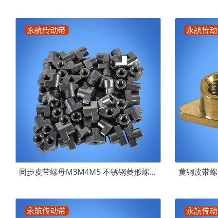
同步皮带螺母M3M4M5 不锈钢菱形螺母ATN10ATN20 同步带沉孔安装螺帽M3M4M5