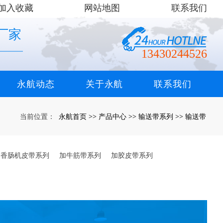
加入收藏
网站地图
联系我们
厂家
13430244526
永航动态
关于永航
联系我们
永航首页
产品中心
输送带系列
输送带
当前位置：
>>
>>
>>
香肠机皮带系列
加牛筋带系列
加胶皮带系列